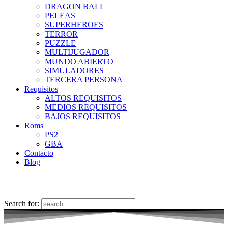
DRAGON BALL
PELEAS
SUPERHEROES
TERROR
PUZZLE
MULTIJUGADOR
MUNDO ABIERTO
SIMULADORES
TERCERA PERSONA
Requisitos
ALTOS REQUISITOS
MEDIOS REQUISITOS
BAJOS REQUISITOS
Roms
PS2
GBA
Contacto
Blog
Search for: