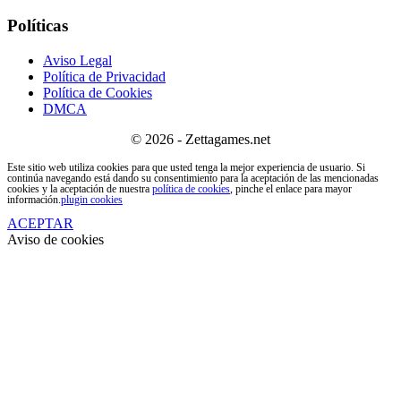
Políticas
Aviso Legal
Política de Privacidad
Política de Cookies
DMCA
© 2026 - Zettagames.net
Este sitio web utiliza cookies para que usted tenga la mejor experiencia de usuario. Si
continúa navegando está dando su consentimiento para la aceptación de las mencionadas
cookies y la aceptación de nuestra
política de cookies
, pinche el enlace para mayor
información.
plugin cookies
ACEPTAR
Aviso de cookies