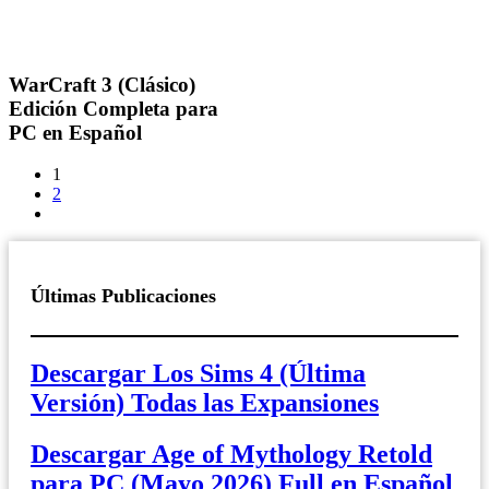
WarCraft 3 (Clásico)
Edición Completa para
PC en Español
1
2
Últimas Publicaciones
Descargar Los Sims 4 (Última
Versión) Todas las Expansiones
Descargar Age of Mythology Retold
para PC (Mayo 2026) Full en Español