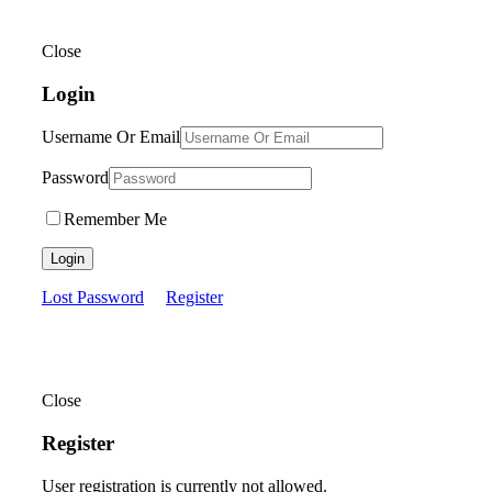
Close
Login
Username Or Email
Password
Remember Me
Login
Lost Password
Register
Close
Register
User registration is currently not allowed.