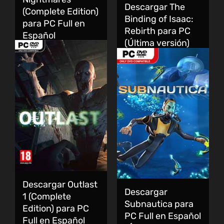
Descargar The
(Complete Edition)
Binding of Isaac:
para PC Full en
Rebirth para PC
Español
(Última versión)
Descargar Outlast
Descargar
1 (Complete
Subnautica para
Edition) para PC
PC Full en Español
Full en Español