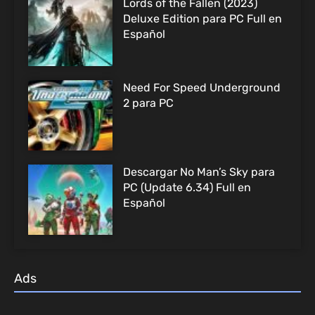
Lords of the Fallen (2023)
Deluxe Edition para PC Full en
Español
Need For Speed Underground
2 para PC
Descargar No Man’s Sky para
PC (Update 6.34) Full en
Español
Ads