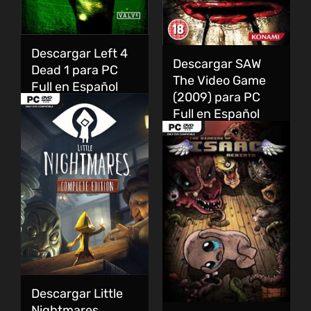
Descargar Left 4
Descargar SAW
Dead 1 para PC
The Video Game
Full en Español
(2009) para PC
Full en Español
Descargar Little
Nightmares