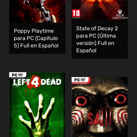
State of Decay 2
Poppy Playtime
para PC (Última
para PC (Capítulo
versión) Full en
5) Full en Español
Español