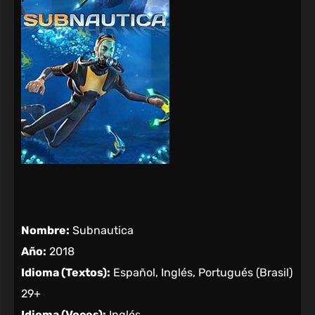
Nombre:
Subnautica
Año:
2018
Idioma (Textos):
Español, Inglés, Portugués (Brasil)
29+
Idioma (Voces):
Inglés