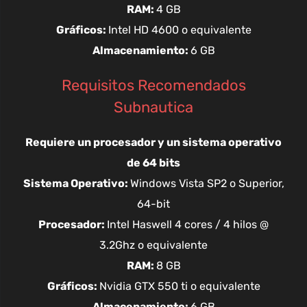
RAM:
4 GB
Gráficos:
Intel HD 4600 o equivalente
Almacenamiento:
6 GB
Requisitos Recomendados
Subnautica
Requiere un procesador y un sistema operativo
de 64 bits
Sistema Operativo:
Windows Vista SP2 o Superior,
64-bit
Procesador:
Intel Haswell 4 cores / 4 hilos @
3.2Ghz o equivalente
RAM:
8 GB
Gráficos:
Nvidia GTX 550 ti o equivalente
Almacenamiento:
6 GB