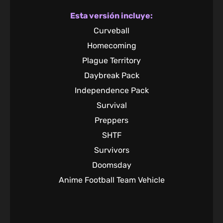
Esta versión incluye:
Curveball
Homecoming
Plague Territory
Daybreak Pack
Independence Pack
Survival
Preppers
SHTF
Survivors
Doomsday
Anime Football Team Vehicle