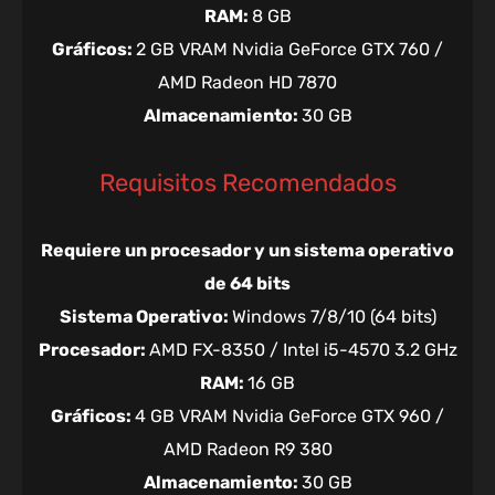
RAM:
8 GB
Gráficos:
2 GB VRAM Nvidia GeForce GTX 760 /
AMD Radeon HD 7870
Almacenamiento:
30 GB
Requisitos Recomendados
Requiere un procesador y un sistema operativo
de 64 bits
Sistema Operativo:
Windows 7/8/10 (64 bits)
Procesador:
AMD FX-8350 / Intel i5-4570 3.2 GHz
RAM:
16 GB
Gráficos:
4 GB VRAM Nvidia GeForce GTX 960 /
AMD Radeon R9 380
Almacenamiento:
30 GB