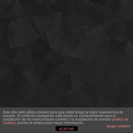
Este sitio web utiliza cookies para que usted tenga la mejor experiencia de
usuario. Si continúa navegando está dando su consentimiento para la
aceptación de las mencionadas cookies y la aceptación de nuestra
política de
cookies
, pinche el enlace para mayor información.
plugin cookies
ACEPTAR