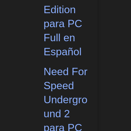
Edition
para PC
Full en
Español
Need For
Speed
Undergro
und 2
para PC