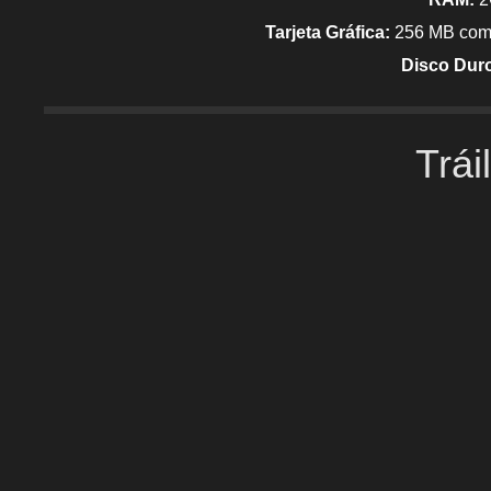
Tarjeta Gráfica:
256 MB comp
Disco Dur
Trái