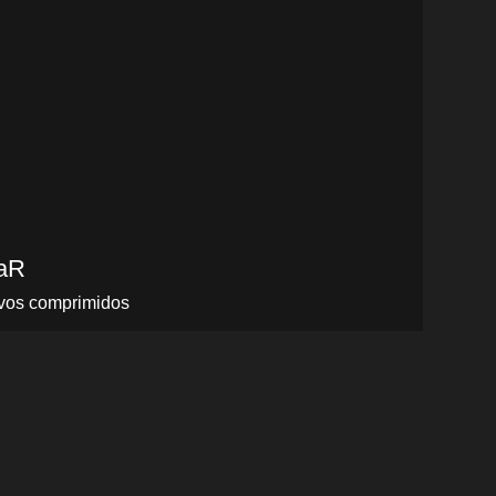
aR
hivos comprimidos