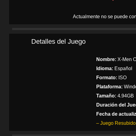
Actualmente no se puede com
Detalles del Juego
Nombre:
X-Men Or
Idioma:
Español
Formato:
ISO
Plataforma:
Windo
Tamaño:
4.94GB
Duración del Jue
Fecha de actuali
– Juego Resubido