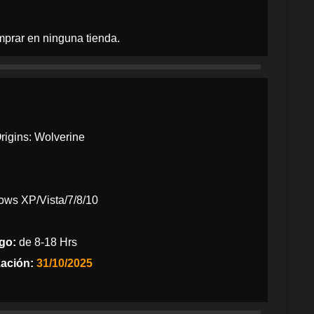
prar en ninguna tienda.
igins: Wolverine
ws XP/Vista/7/8/10
go:
de 8-18 Hrs
zación:
31/10/2025