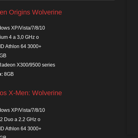
en Origins Wolverine
ows XP/Vista/7/8/10
tium 4 a 3,0 GHz o
MD Athlon 64 3000+
GB
Radeon X300/9500 series
o:
8GB
os X-Men: Wolverine
ows XP/Vista/7/8/10
 2 Duo a 2.2 GHz o
MD Athlon 64 3000+
GB