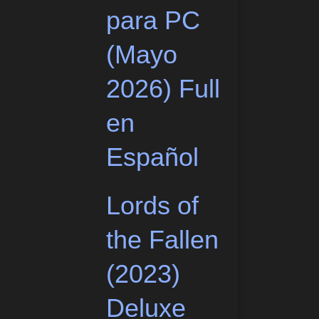
para PC
(Mayo
2026) Full
en
Español
Lords of
the Fallen
(2023)
Deluxe