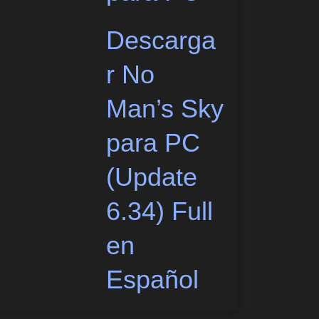
Descarga
r No
Man’s Sky
para PC
(Update
6.34) Full
en
Español