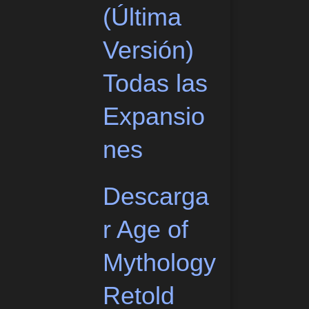
(Última
Versión)
Todas las
Expansio
nes
Descarga
r Age of
Mythology
Retold