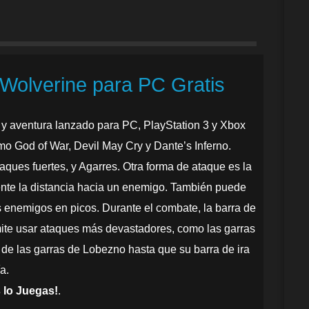
Wolverine para PC Gratis
 y aventura lanzado para PC, PlayStation 3 y Xbox
mo God of War, Devil May Cry y Dante’s Inferno.
aques fuertes, y Agarres. Otra forma de ataque es la
ente la distancia hacia un enemigo. También puede
los enemigos en picos. Durante el combate, la barra de
mite usar ataques más devastadores, como las garras
 de las garras de Lobezno hasta que su barra de ira
a.
 lo Juegas!
.