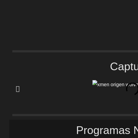
Capt
Programas 