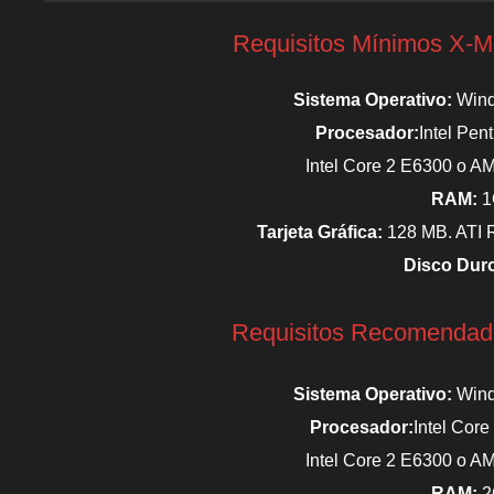
Requisitos Mínimos X-M
Sistema Operativo:
Wind
Procesador:
Intel Pen
Intel Core 2 E6300 o A
RAM:
1
Tarjeta Gráfica:
128 MB. ATI 
Disco Dur
Requisitos Recomendad
Sistema Operativo:
Wind
Procesador:
Intel Core
Intel Core 2 E6300 o A
RAM:
2