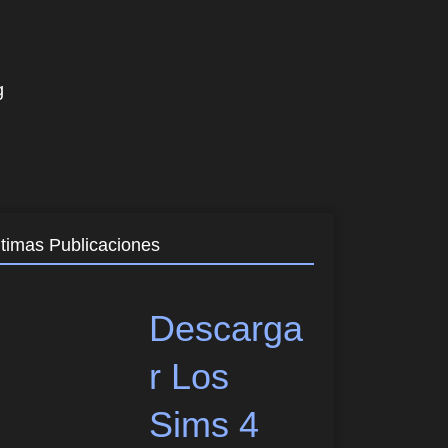
g
ltimas Publicaciones
Descarga
r Los
Sims 4