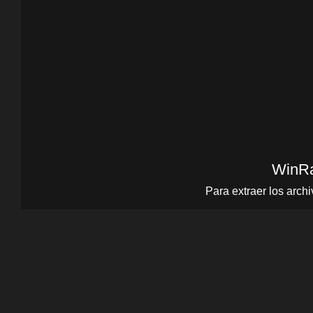
WinR
Para extraer los arc