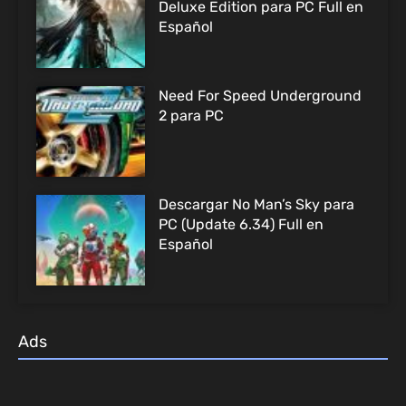
Deluxe Edition para PC Full en
Español
Need For Speed Underground
2 para PC
Descargar No Man’s Sky para
PC (Update 6.34) Full en
Español
Ads