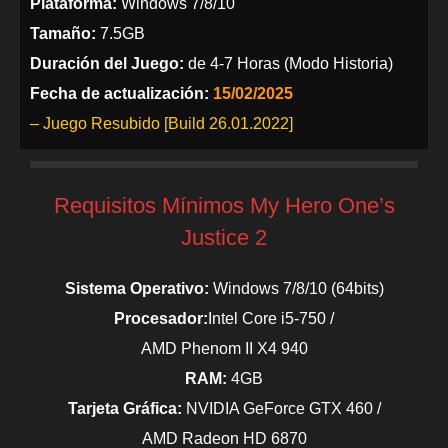
Plataforma:
Windows 7/8/10
Tamaño:
7.5GB
Duración del Juego:
de 4-7 Horas (Modo Historia)
Fecha de actualización:
15
/02/2025
– Juego Resubido [Build 26.01.2022]
Requisitos Mínimos My Hero One’s
Justice 2
Sistema Operativo:
Windows 7/8/10 (64bits)
Procesador:
Intel Core i5-750 /
AMD Phenom II X4 940
RAM:
4GB
Tarjeta Gráfica:
NVIDIA GeForce GTX 460 /
AMD Radeon HD 6870