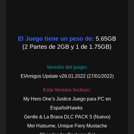
El Juego tiene un peso de:
5.65GB
(2 Partes de 2GB y 1 de 1.75GB)
Versión del juego:
ElAmigos Update v26.01.2022 (27/01/2022)
Esta Versión Incluye:
My Hero One’s Justice Juego para PC en
EspañolHawks
Gentle & La Brava DLC PACK 5 (Nuevo)
Mei Hatsume, Unique Fiery Mustache