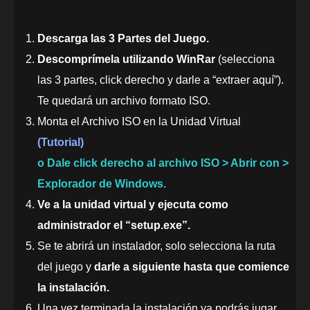
Descarga las 3 Partes del Juego.
Descomprímela utilizando WinRar
(selecciona
las 3 partes, click derecho y darle a “extraer aquí”).
Te quedará un archivo formato ISO.
Monta el Archivo ISO en la Unidad Virtual
(Tutorial)
o Dale click derecho al archivo ISO > Abrir con >
Explorador de Windows.
Ve a la unidad virtual y ejecuta como
administrador el “setup.exe”.
Se te abrirá un instalador, solo selecciona la ruta
del juego y
darle a siguiente hasta que comience
la instalación.
Una vez terminada la instalación ya podrás jugar,