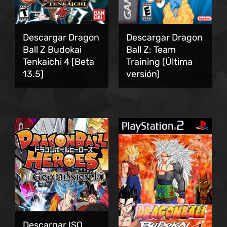
Descargar Dragon
Descargar Dragon
Ball Z Budokai
Ball Z: Team
Tenkaichi 4 [Beta
Training (Última
13.5]
versión)
Descargar ISO