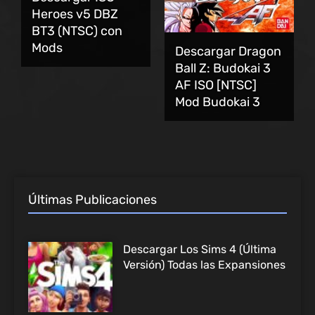
Heroes v5 DBZ
BT3 (NTSC) con
Mods
Descargar Dragon
Ball Z: Budokai 3
AF ISO [NTSC]
Mod Budokai 3
Últimas Publicaciones
Descargar Los Sims 4 (Última
Versión) Todas las Expansiones