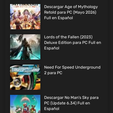
Descargar Age of Mythology
Retold para PC (Mayo 2026)
Full en Español
Lords of the Fallen (2023)
Deluxe Edition para PC Full en
Español
Need For Speed Underground
2 para PC
Descargar No Man’s Sky para
PC (Update 6.34) Full en
Español