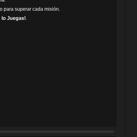
no para superar cada misión.
 lo Juegas!
.