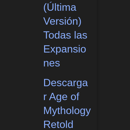
(Última
Versión)
Todas las
Expansio
nes
Descarga
r Age of
Mythology
Retold