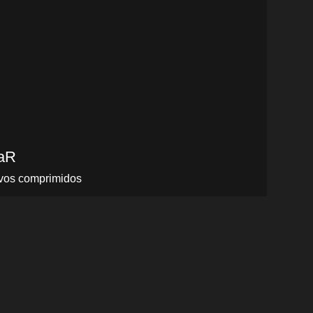
aR
hivos comprimidos