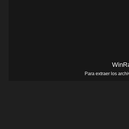
WinR
Para extraer los arc