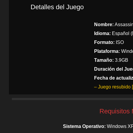
Detalles del Juego
Nombre:
Assassin
Idioma:
Español (M
Formato:
ISO
Plataforma:
Windo
Tamaño:
3.9GB
Duración del Jue
Fecha de actuali
– Juego resubido 
Requisitos
Sistema Operativo:
Windows XP/V