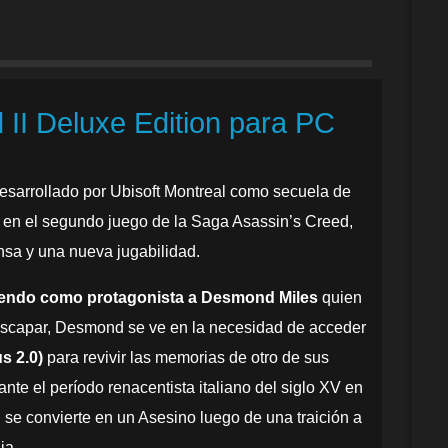
II Deluxe Edition para PC
desarrollado por Ubisoft Montreal como secuela de
e en el segundo juego de la Saga Asassin’s Creed,
nsa y una nueva jugabilidad.
iendo como protagonista a Desmond Miles
quien
capar, Desmond se ve en la necesidad de acceder
s 2.0)
para revivir las memorias de otro de sus
rante el período renacentista italiano del siglo XV en
n se convierte en un Asesino luego de una traición a
ia.