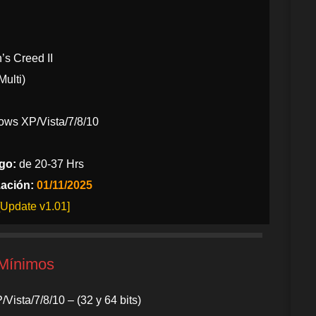
’s Creed II
ulti)
ws XP/Vista/7/8/10
go:
de 20-37 Hrs
zación:
01/11/2025
[Update v1.01]
 Mínimos
ista/7/8/10 – (32 y 64 bits)