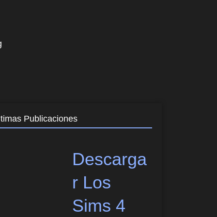
g
ltimas Publicaciones
Descarga
r Los
Sims 4