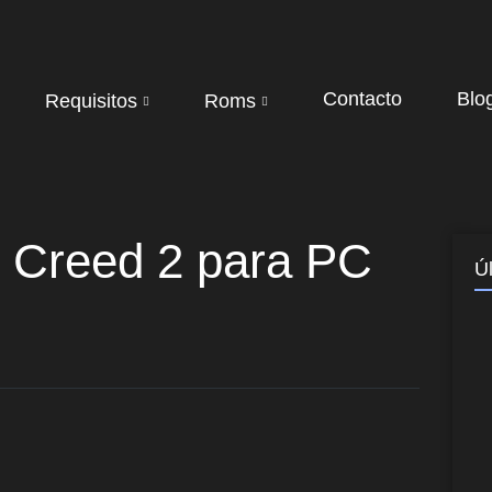
Contacto
Blo
Requisitos
Roms
s Creed 2 para PC
Ú