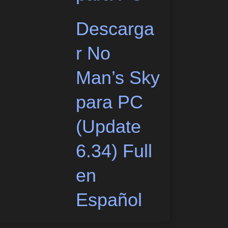
Descarga
r No
Man’s Sky
para PC
(Update
6.34) Full
en
Español