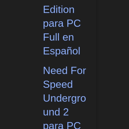
Edition
para PC
Full en
Español
Need For
Speed
Undergro
und 2
para PC