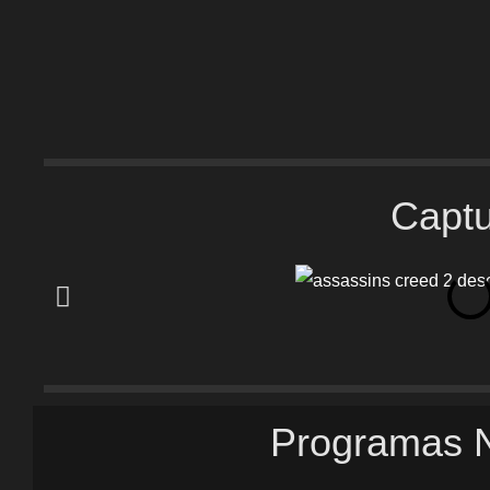
Capt
Programas 