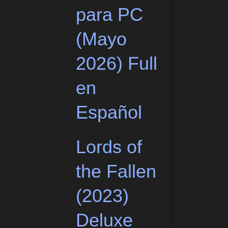
para PC
(Mayo
2026) Full
en
Español
Lords of
the Fallen
(2023)
Deluxe