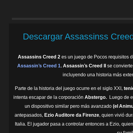
Descargar Assassinss Creed 
Assassins Creed 2
es un juego de Pocos requisitos 
Assassin’s Creed 1
.
Assassin’s Creed
II
se conviert
incluyendo una historia más exte
Parte de la historia del juego ocurre en el siglo XXI,
ten
intenta escapar de la corporación
Abstergo.
Luego de es
un dispositivo similar pero más avanzado
(el Animu
antepasados,
Ezio Auditore da Firenze
, quien vivió du
Italia. El jugador pasa a controlar entonces a Ezio, quie
su famil